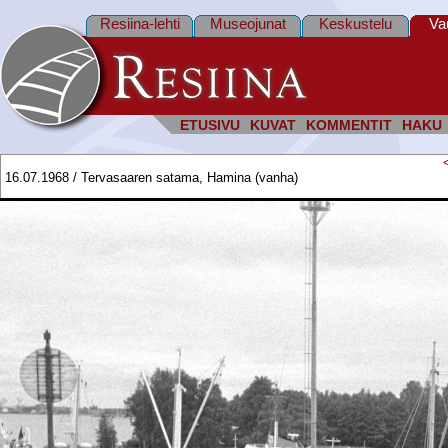
Resiina-lehti
Museojunat
Keskustelu
Va
ETUSIVU
KUVAT
KOMMENTIT
HAKU
16.07.1968 / Tervasaaren satama, Hamina (vanha)