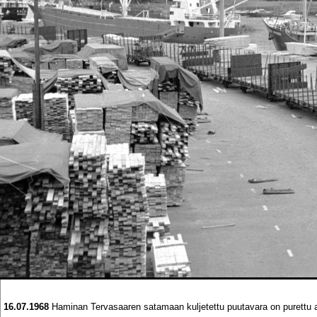
16.07.1968
Haminan Tervasaaren satamaan kuljetettu puutavara on purettu avov