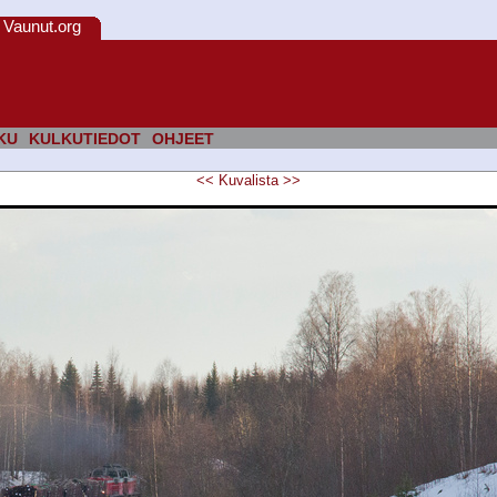
Vaunut.org
KU
KULKUTIEDOT
OHJEET
<<
Kuvalista
>>