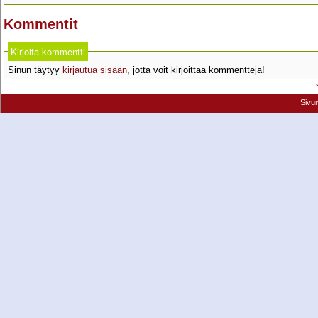
Kommentit
Kirjoita kommentti
Sinun täytyy
kirjautua sisään
, jotta voit kirjoittaa kommentteja!
Sivu