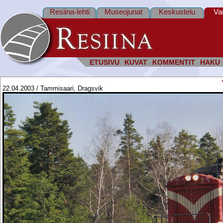
Resiina-lehti
Museojunat
Keskustelu
Va
ETUSIVU
KUVAT
KOMMENTIT
HAKU
22.04.2003 / Tammisaari, Dragsvik