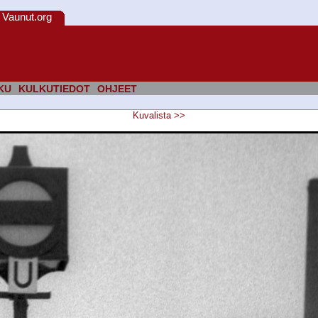
Vaunut.org
KU
KULKUTIEDOT
OHJEET
Kuvalista
>>