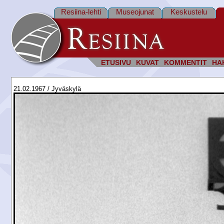
Resiina-lehti
Museojunat
Keskustelu
ETUSIVU
KUVAT
KOMMENTIT
HA
21.02.1967 / Jyväskylä