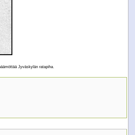
häämöttää Jyväskylän ratapiha.