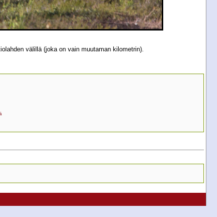
iolahden välillä (joka on vain muutaman kilometrin).
ä