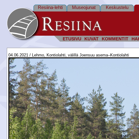
Resiina-lehti
Museojunat
Keskustelu
ETUSIVU
KUVAT
KOMMENTIT
HA
04.06.2021 / Lehmo, Kontiolahti, välillä Joensuu asema–Kontiolahti