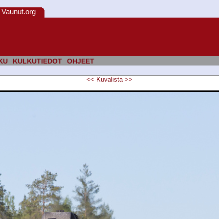
Vaunut.org
KU
KULKUTIEDOT
OHJEET
<<
Kuvalista
>>