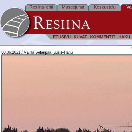
Resiina-lehti
Museojunat
Keskustelu
Va
ETUSIVU
KUVAT
KOMMENTIT
HAKU
03.06.2021 / Välillä Selänpää (uusi)–Harju