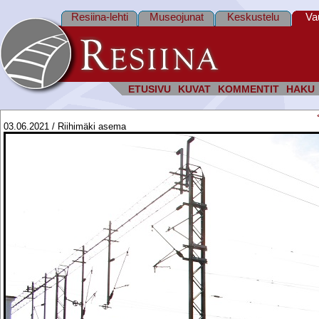
Resiina-lehti
Museojunat
Keskustelu
Va
ETUSIVU
KUVAT
KOMMENTIT
HAKU
03.06.2021 / Riihimäki asema