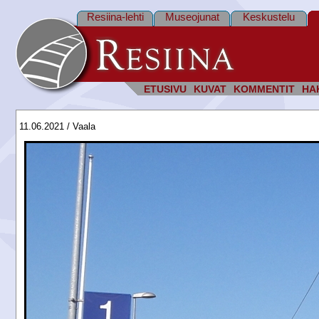
Resiina-lehti
Museojunat
Keskustelu
ETUSIVU
KUVAT
KOMMENTIT
HA
11.06.2021 / Vaala