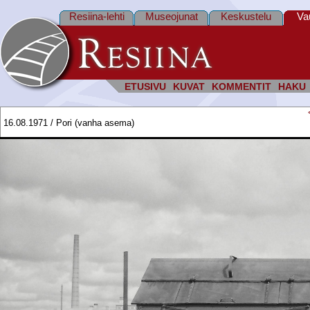
Resiina-lehti
Museojunat
Keskustelu
Va
ETUSIVU
KUVAT
KOMMENTIT
HAKU
16.08.1971 / Pori (vanha asema)