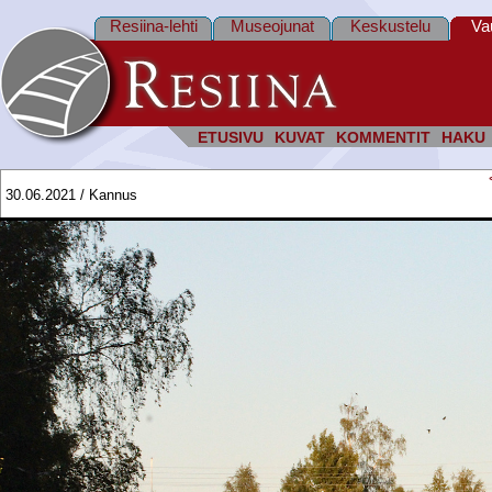
Resiina-lehti
Museojunat
Keskustelu
Va
ETUSIVU
KUVAT
KOMMENTIT
HAKU
30.06.2021 / Kannus