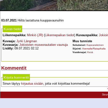
03.07.2021
Hiiltä lastattuna kuuppavaunuihin
Kuvan tiedot
Liikennepaikka:
Minkiö (JR)
(
Liikennepaikan tiedot
)
Kuvauspaikka:
Jokioi
Kuvaaja:
Jyrki Längman
Muu tunniste
Kuvasarja:
Jokioisten museorautatien vaunuja
Sekalaiset:
Kapearaiteinen
Lisätty:
09.07.2021 02:12
Sijainti:
Asemalla/Ratapihalla
Vuodenajat:
Kesä
Kommentit
Kirjoita kommentti
Sinun täytyy
kirjautua sisään
, jotta voit kirjoittaa kommentteja!
Sivu