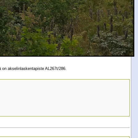
sä on akselinlaskentapiste AL267t/286.