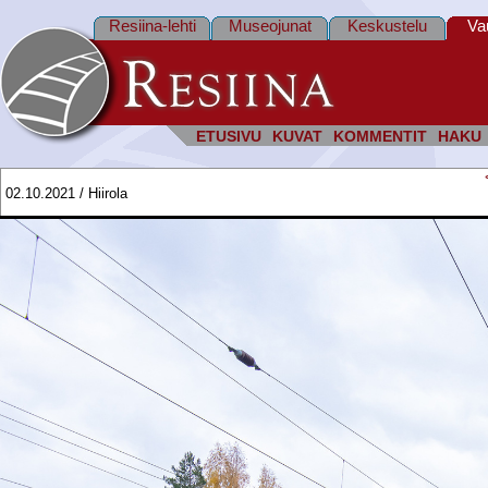
Resiina-lehti
Museojunat
Keskustelu
Va
ETUSIVU
KUVAT
KOMMENTIT
HAKU
02.10.2021 / Hiirola