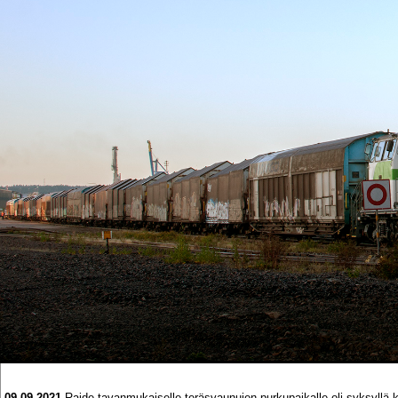
09.09.2021
Raide tavanmukaiselle teräsvaunujen purkupaikalle oli syksyllä 