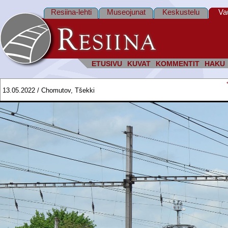
Resiina-lehti
Museojunat
Keskustelu
Va
ETUSIVU
KUVAT
KOMMENTIT
HAKU
13.05.2022 / Chomutov, Tšekki