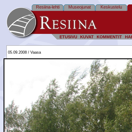
Resiina-lehti
Museojunat
Keskustelu
ETUSIVU
KUVAT
KOMMENTIT
HA
05.09.2008 / Vaasa