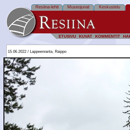
Resiina-lehti
Museojunat
Keskustelu
ETUSIVU
KUVAT
KOMMENTIT
HA
15.06.2022 / Lappeenranta, Raippo