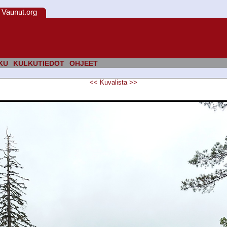
Vaunut.org
KU
KULKUTIEDOT
OHJEET
<<
Kuvalista
>>