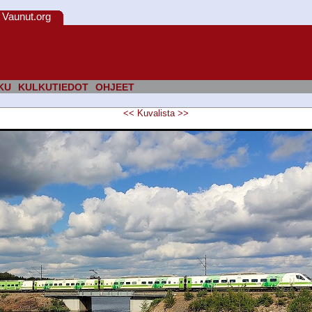
Vaunut.org
KU
KULKUTIEDOT
OHJEET
<<
Kuvalista
>>