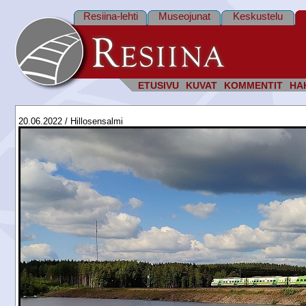
Resiina-lehti
Museojunat
Keskustelu
ETUSIVU
KUVAT
KOMMENTIT
HA
20.06.2022 / Hillosensalmi