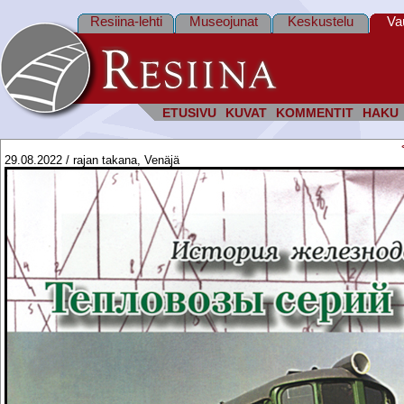
Resiina-lehti
Museojunat
Keskustelu
Va
ETUSIVU
KUVAT
KOMMENTIT
HAKU
29.08.2022 / rajan takana, Venäjä