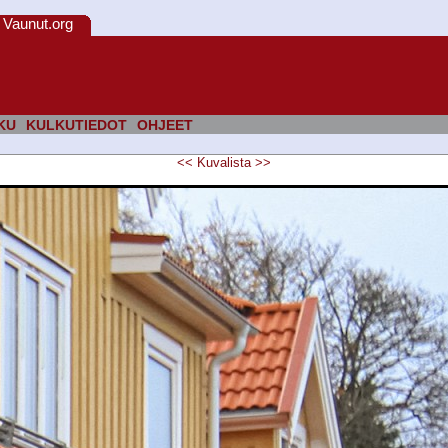
Vaunut.org
KU
KULKUTIEDOT
OHJEET
<<
Kuvalista
>>