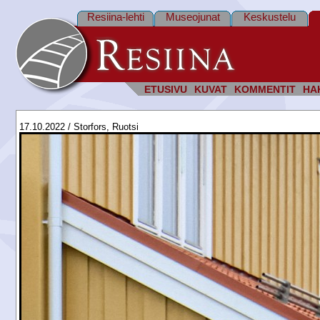
Resiina-lehti
Museojunat
Keskustelu
ETUSIVU
KUVAT
KOMMENTIT
HA
17.10.2022 / Storfors, Ruotsi