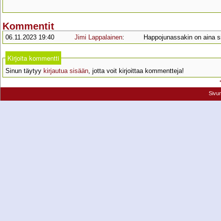
Kommentit
06.11.2023 19:40
Jimi Lappalainen
:
Happojunassakin on aina sill
Kirjoita kommentti
Sinun täytyy
kirjautua sisään
, jotta voit kirjoittaa kommentteja!
Sivu