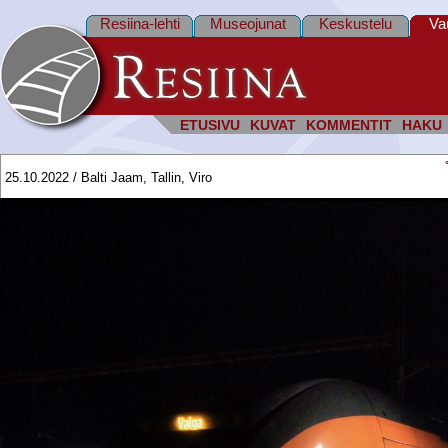
Resiina-lehti
Museojunat
Keskustelu
Va
ETUSIVU
KUVAT
KOMMENTIT
HAKU
25.10.2022 / Balti Jaam, Tallin, Viro