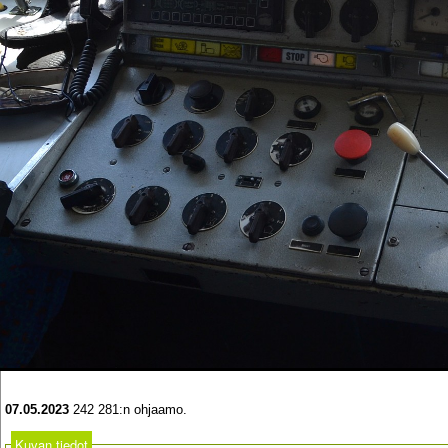
07.05.2023
242 281:n ohjaamo.
Kuvan tiedot