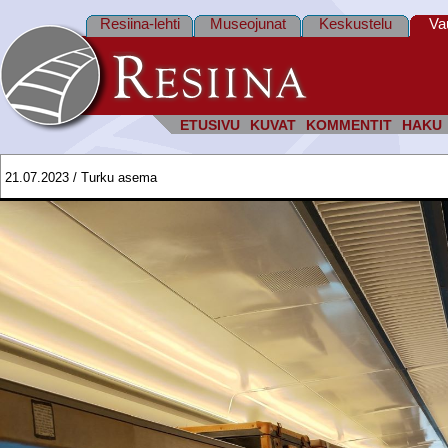
Resiina-lehti
Museojunat
Keskustelu
Va
ETUSIVU
KUVAT
KOMMENTIT
HAKU
21.07.2023 / Turku asema