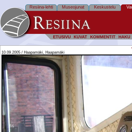
Resiina-lehti
Museojunat
Keskustelu
Va
ETUSIVU
KUVAT
KOMMENTIT
HAKU
10.09.2005 / Haapamäki, Haapamäki