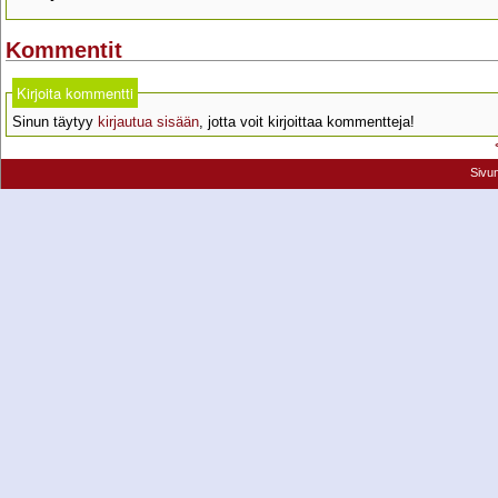
Kommentit
Kirjoita kommentti
Sinun täytyy
kirjautua sisään
, jotta voit kirjoittaa kommentteja!
Sivu