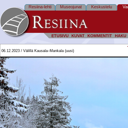
Resiina-lehti
Museojunat
Keskustelu
Va
ETUSIVU
KUVAT
KOMMENTIT
HAKU
06.12.2023 / Välillä Kausala–Mankala (uusi)