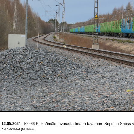
12.05.2024
T52266 Pieksämäki tavarasta Imatra tavaraan. Snps- ja Snpss-va
kulkevissa junissa.