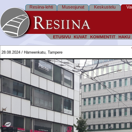
Resiina-lehti
Museojunat
Keskustelu
Va
ETUSIVU
KUVAT
KOMMENTIT
HAKU
28.08.2024 / Hämeenkatu, Tampere