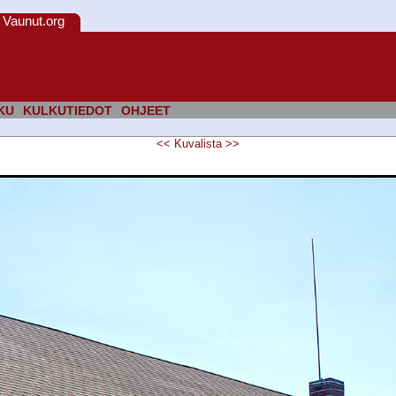
Vaunut.org
KU
KULKUTIEDOT
OHJEET
<<
Kuvalista
>>