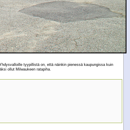
ysvalloille tyypillistä on, että näinkin pienessä kaupungissa kuin
ksi ollut Milwaukeen ratapiha.