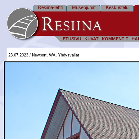
Resiina-lehti
Museojunat
Keskustelu
ETUSIVU
KUVAT
KOMMENTIT
HA
23.07.2023 / Newport, WA, Yhdysvallat