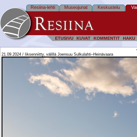
Resiina-lehti
Museojunat
Keskustelu
Va
ETUSIVU
KUVAT
KOMMENTIT
HAKU
21.09.2024 / Iiksenniitty, välillä Joensuu Sulkulahti–Heinävaara