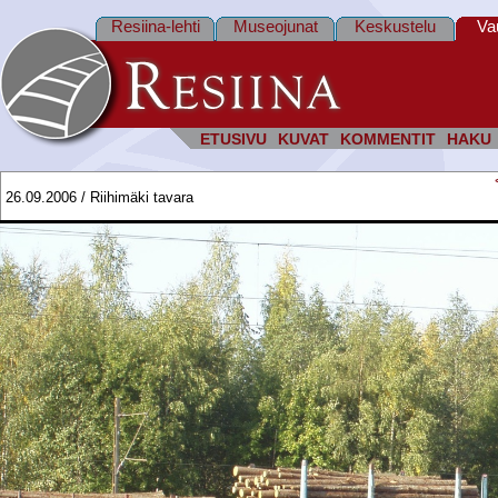
Resiina-lehti
Museojunat
Keskustelu
Va
ETUSIVU
KUVAT
KOMMENTIT
HAKU
26.09.2006 / Riihimäki tavara