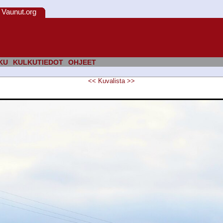
Vaunut.org
KU
KULKUTIEDOT
OHJEET
<<
Kuvalista
>>