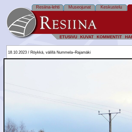
Resiina-lehti
Museojunat
Keskustelu
ETUSIVU
KUVAT
KOMMENTIT
HA
18.10.2023 / Röykkä, välillä Nummela–Rajamäki