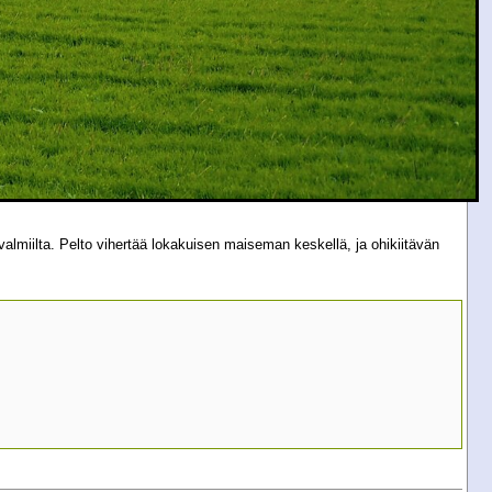
almiilta. Pelto vihertää lokakuisen maiseman keskellä, ja ohikiitävän