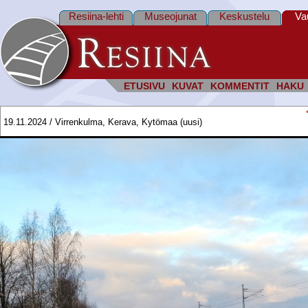
Resiina-lehti
Museojunat
Keskustelu
Va
ETUSIVU
KUVAT
KOMMENTIT
HAKU
19.11.2024 / Virrenkulma, Kerava, Kytömaa (uusi)