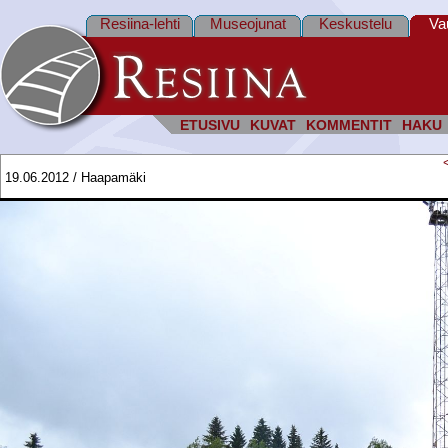
Resiina-lehti
Museojunat
Keskustelu
Va
ETUSIVU
KUVAT
KOMMENTIT
HAKU
19.06.2012 / Haapamäki