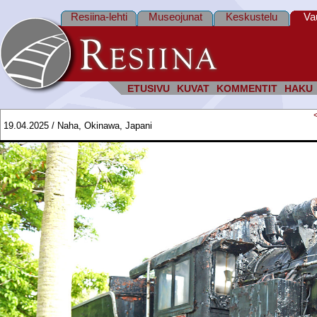
Resiina-lehti
Museojunat
Keskustelu
Va
ETUSIVU
KUVAT
KOMMENTIT
HAKU
19.04.2025 / Naha, Okinawa, Japani