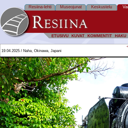
Resiina-lehti
Museojunat
Keskustelu
Va
ETUSIVU
KUVAT
KOMMENTIT
HAKU
19.04.2025 / Naha, Okinawa, Japani