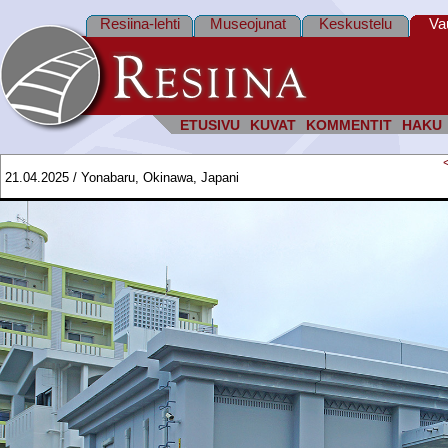
Resiina-lehti
Museojunat
Keskustelu
Va
ETUSIVU
KUVAT
KOMMENTIT
HAKU
21.04.2025 / Yonabaru, Okinawa, Japani