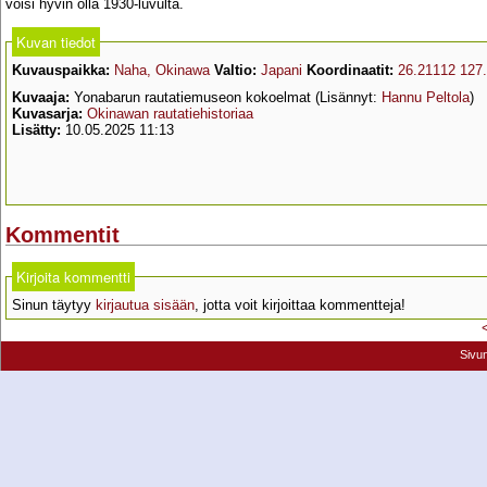
voisi hyvin olla 1930-luvulta.
Kuvan tiedot
Kuvauspaikka:
Naha, Okinawa
Valtio:
Japani
Koordinaatit:
26.21112 127
Kuvaaja:
Yonabarun rautatiemuseon kokoelmat (Lisännyt:
Hannu Peltola
)
Kuvasarja:
Okinawan rautatiehistoriaa
Lisätty:
10.05.2025 11:13
Kommentit
Kirjoita kommentti
Sinun täytyy
kirjautua sisään
, jotta voit kirjoittaa kommentteja!
Sivu