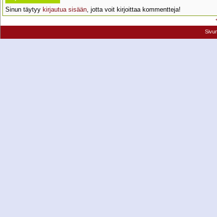
Sinun täytyy
kirjautua sisään
, jotta voit kirjoittaa kommentteja!
Sivu