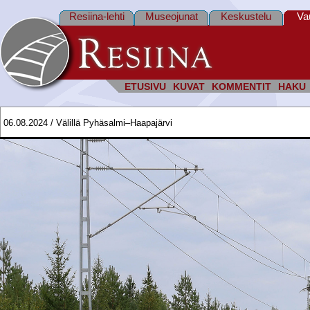
Resiina-lehti
Museojunat
Keskustelu
Va
ETUSIVU
KUVAT
KOMMENTIT
HAKU
06.08.2024 / Välillä Pyhäsalmi–Haapajärvi