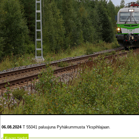
06.08.2024
T 55041 paluujuna Pyhäkummusta Ykspihlajaan.
Kuvan tiedot