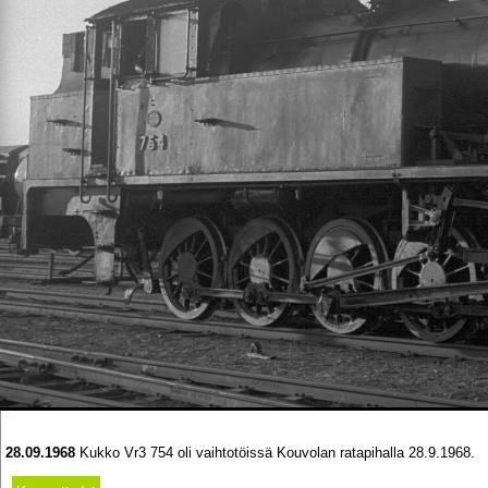
28.09.1968
Kukko Vr3 754 oli vaihtotöissä Kouvolan ratapihalla 28.9.1968.