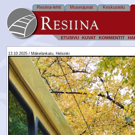
Resiina-lehti
Museojunat
Keskustelu
ETUSIVU
KUVAT
KOMMENTIT
HA
13.10.2025 / Mäkelänkatu, Helsinki