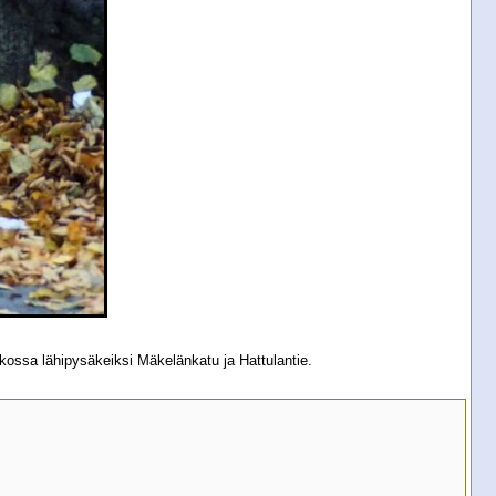
atkossa lähipysäkeiksi Mäkelänkatu ja Hattulantie.