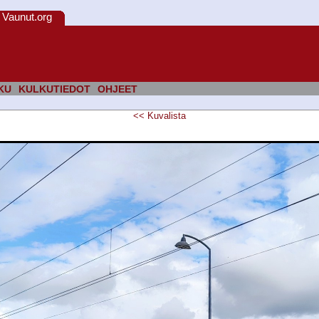
Vaunut.org
KU
KULKUTIEDOT
OHJEET
<<
Kuvalista