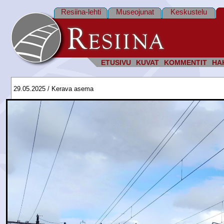
Resiina-lehti
Museojunat
Keskustelu
ETUSIVU
KUVAT
KOMMENTIT
HA
29.05.2025 / Kerava asema