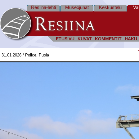
Resiina-lehti
Museojunat
Keskustelu
Va
ETUSIVU
KUVAT
KOMMENTIT
HAKU
31.01.2026 / Police, Puola