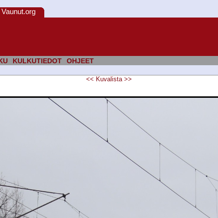
Vaunut.org
KU
KULKUTIEDOT
OHJEET
<<
Kuvalista
>>