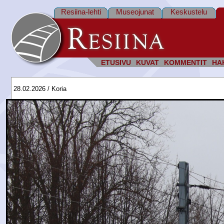
Resiina-lehti
Museojunat
Keskustelu
ETUSIVU
KUVAT
KOMMENTIT
HA
28.02.2026 / Koria