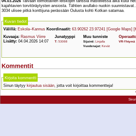
04.03.2026
Taivaan loimottavien leiskojen tanssia ihastellessa aika kului he
kajahtavien torvitöräytysten ansiosta. Tähtien avullako nuokin suunnistava
3034 ulisee pitkä konttijuna perässään Oulusta kohti Kotkan satamaa.
Kuvan tiedot
Välillä:
Eskola–Kannus
Koordinaatit:
63.90262 23.97241
[Google Maps]
[
Kuvaaja:
Rasmus Viirre
Junatyyppi
Muu tunniste
Operaatto
Lisätty:
04.04.2026 14:07
T
:
53068
Sijainti:
Linjalla
VR-Yhtymä
Vuodenajat:
Kevät
Kommentit
Kirjoita kommentti
Sinun täytyy
kirjautua sisään
, jotta voit kirjoittaa kommentteja!
Sivu