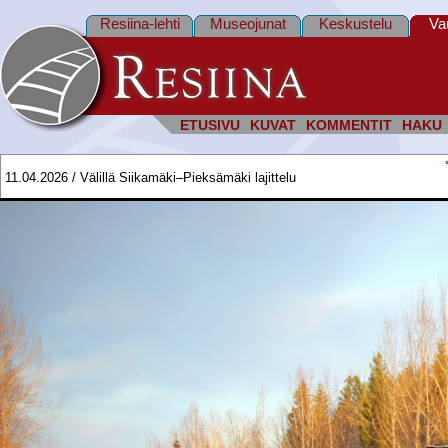
Resiina-lehti
Museojunat
Keskustelu
Va
ETUSIVU
KUVAT
KOMMENTIT
HAKU
11.04.2026 / Välillä Siikamäki–Pieksämäki lajittelu