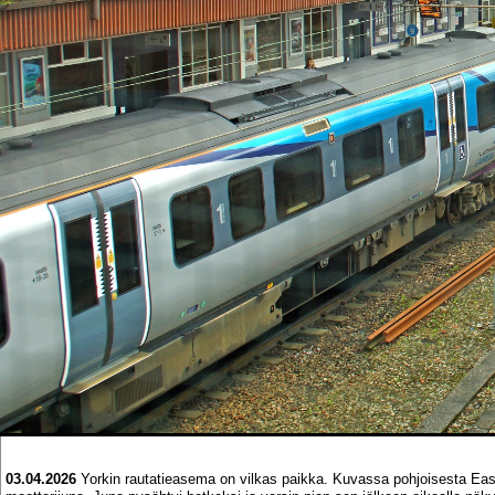
03.04.2026
Yorkin rautatieasema on vilkas paikka. Kuvassa pohjoisesta Eas