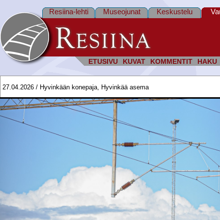
Resiina-lehti
Museojunat
Keskustelu
Va
ETUSIVU
KUVAT
KOMMENTIT
HAKU
27.04.2026 / Hyvinkään konepaja, Hyvinkää asema